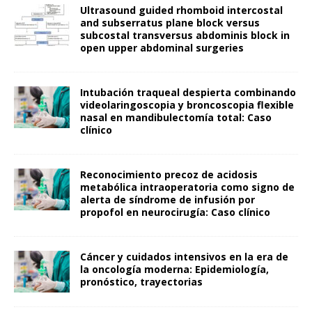
Ultrasound guided rhomboid intercostal
and subserratus plane block versus
subcostal transversus abdominis block in
open upper abdominal surgeries
Intubación traqueal despierta combinando
videolaringoscopia y broncoscopia flexible
nasal en mandibulectomía total: Caso
clínico
Reconocimiento precoz de acidosis
metabólica intraoperatoria como signo de
alerta de síndrome de infusión por
propofol en neurocirugía: Caso clínico
Cáncer y cuidados intensivos en la era de
la oncología moderna: Epidemiología,
pronóstico, trayectorias