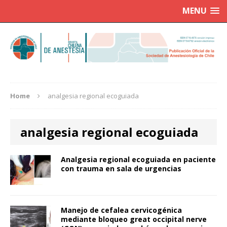
MENU
Home
analgesia regional ecoguiada
analgesia regional ecoguiada
Analgesia regional ecoguiada en paciente
con trauma en sala de urgencias
Manejo de cefalea cervicogénica
mediante bloqueo great occipital nerve