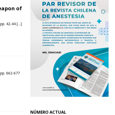
weapon of
 pp. 42-44
[…]
 pp. 662-677
NÚMERO ACTUAL