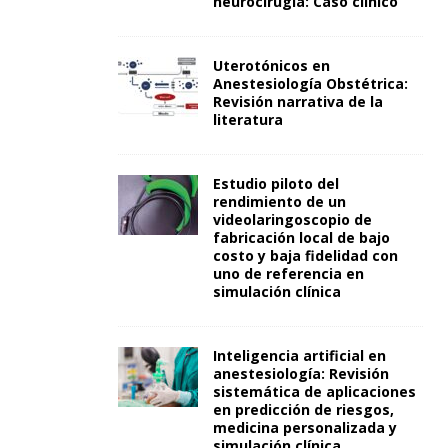
neurocirugía: Caso clínico
Uterotónicos en
Anestesiología Obstétrica:
Revisión narrativa de la
literatura
Estudio piloto del
rendimiento de un
videolaringoscopio de
fabricación local de bajo
costo y baja fidelidad con
uno de referencia en
simulación clínica
Inteligencia artificial en
anestesiología: Revisión
sistemática de aplicaciones
en predicción de riesgos,
medicina personalizada y
simulación clínica