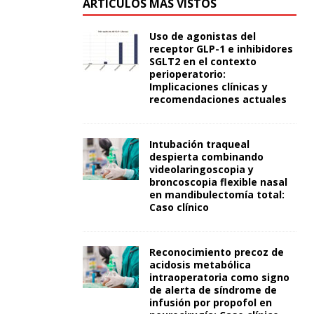
ARTÍCULOS MÁS VISTOS
Uso de agonistas del
receptor GLP-1 e inhibidores
SGLT2 en el contexto
perioperatorio:
Implicaciones clínicas y
recomendaciones actuales
Intubación traqueal
despierta combinando
videolaringoscopia y
broncoscopia flexible nasal
en mandibulectomía total:
Caso clínico
Reconocimiento precoz de
acidosis metabólica
intraoperatoria como signo
de alerta de síndrome de
infusión por propofol en