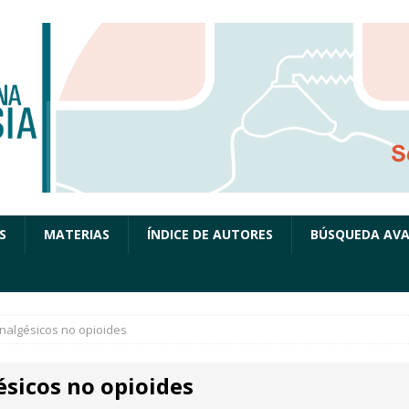
S
MATERIAS
ÍNDICE DE AUTORES
BÚSQUEDA AV
nalgésicos no opioides
ésicos no opioides