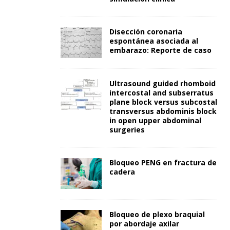
Disección coronaria
espontánea asociada al
embarazo: Reporte de caso
Ultrasound guided rhomboid
intercostal and subserratus
plane block versus subcostal
transversus abdominis block
in open upper abdominal
surgeries
Bloqueo PENG en fractura de
cadera
Bloqueo de plexo braquial
por abordaje axilar