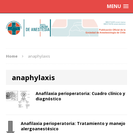
MENU
Home
anaphylaxis
anaphylaxis
Anafilaxia perioperatoria: Cuadro clínico y
diagnóstico
Anafilaxia perioperatoria: Tratamiento y manejo
alergoanestésico