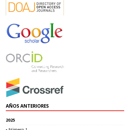
AÑOS ANTERIORES
2025
▪ Número 1