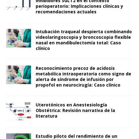
inhibidores SGLT2 en el contexto
perioperatorio: Implicaciones clínicas y
recomendaciones actuales
Intubación traqueal despierta combinando
videolaringoscopia y broncoscopia flexible
nasal en mandibulectomía total: Caso
clínico
Reconocimiento precoz de acidosis
metabólica intraoperatoria como signo de
alerta de síndrome de infusión por
propofol en neurocirugía: Caso clínico
Uterotónicos en Anestesiología
Obstétrica: Revisión narrativa de la
literatura
Estudio piloto del rendimiento de un