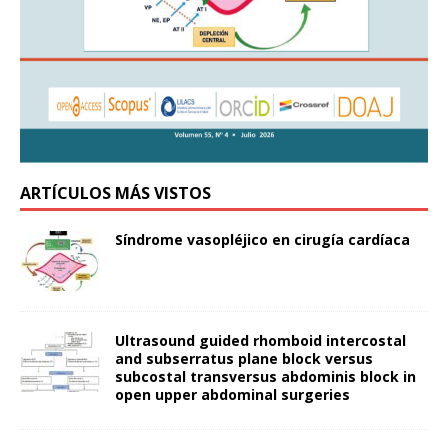
ARTÍCULOS MÁS VISTOS
Síndrome vasopléjico en cirugía cardíaca
Ultrasound guided rhomboid intercostal
and subserratus plane block versus
subcostal transversus abdominis block in
open upper abdominal surgeries