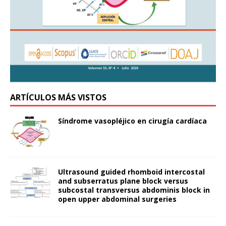
ARTÍCULOS MÁS VISTOS
Síndrome vasopléjico en cirugía cardíaca
Ultrasound guided rhomboid intercostal
and subserratus plane block versus
subcostal transversus abdominis block in
open upper abdominal surgeries