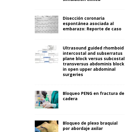
Disección coronaria
espontánea asociada al
embarazo: Reporte de caso
Ultrasound guided rhomboid
intercostal and subserratus
plane block versus subcostal
transversus abdominis block
in open upper abdominal
surgeries
Bloqueo PENG en fractura de
cadera
Bloqueo de plexo braquial
por abordaje axilar