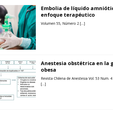
Embolia de líquido amnióti
enfoque terapéutico
Volumen 55, Número 2
[…]
Anestesia obstétrica en la 
obesa
Revista Chilena de Anestesia Vol. 53 Num. 4
[…]