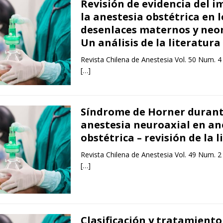
Revisión de evidencia del i
la anestesia obstétrica en l
desenlaces maternos y neo
Un análisis de la literatura
Revista Chilena de Anestesia Vol. 50 Num. 4
[…]
Síndrome de Horner duran
anestesia neuroaxial en an
obstétrica – revisión de la 
Revista Chilena de Anestesia Vol. 49 Num. 2
[…]
Clasificación y tratamiento