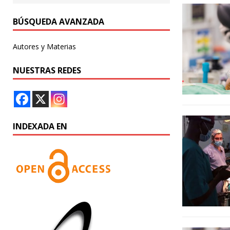
BÚSQUEDA AVANZADA
Autores y Materias
NUESTRAS REDES
INDEXADA EN