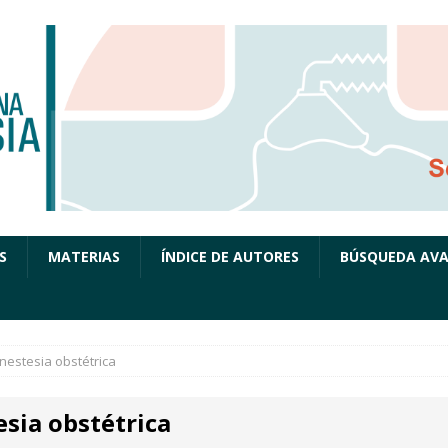
S
MATERIAS
ÍNDICE DE AUTORES
BÚSQUEDA AV
nestesia obstétrica
sia obstétrica