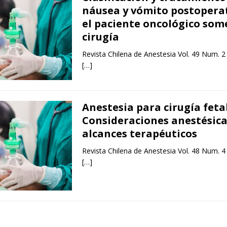
náusea y vómito postopera
el paciente oncológico som
cirugía
Revista Chilena de Anestesia Vol. 49 Num. 2
[…]
Anestesia para cirugía fetal
Consideraciones anestésica
alcances terapéuticos
Revista Chilena de Anestesia Vol. 48 Num. 4
[…]