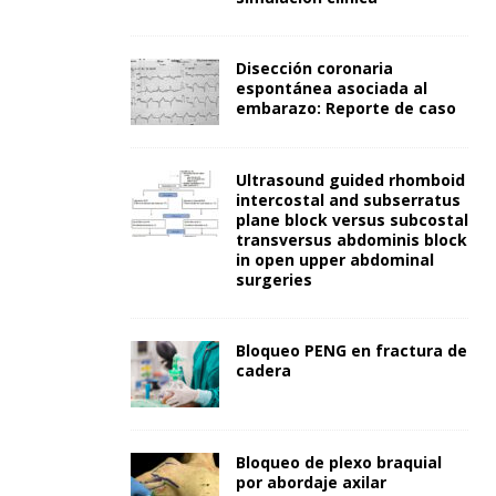
Disección coronaria
espontánea asociada al
embarazo: Reporte de caso
Ultrasound guided rhomboid
intercostal and subserratus
plane block versus subcostal
transversus abdominis block
in open upper abdominal
surgeries
Bloqueo PENG en fractura de
cadera
Bloqueo de plexo braquial
por abordaje axilar