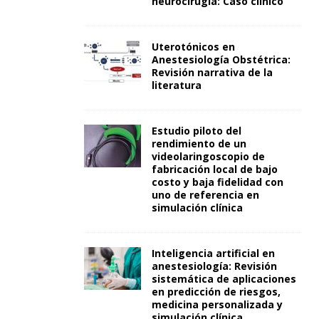
neurocirugía: Caso clínico
Uterotónicos en
Anestesiología Obstétrica:
Revisión narrativa de la
literatura
Estudio piloto del
rendimiento de un
videolaringoscopio de
fabricación local de bajo
costo y baja fidelidad con
uno de referencia en
simulación clínica
Inteligencia artificial en
anestesiología: Revisión
sistemática de aplicaciones
en predicción de riesgos,
medicina personalizada y
simulación clínica