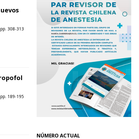
nuevos
 pp. 308-313
ropofol
 pp. 189-195
NÚMERO ACTUAL