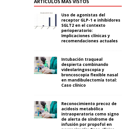
ARTÍCULOS MÁS VISTOS
Uso de agonistas del
receptor GLP-1 e inhibidores
SGLT2 en el contexto
perioperatorio:
Implicaciones clínicas y
recomendaciones actuales
Intubación traqueal
despierta combinando
videolaringoscopia y
broncoscopia flexible nasal
en mandibulectomía total:
Caso clínico
Reconocimiento precoz de
acidosis metabólica
intraoperatoria como signo
de alerta de síndrome de
infusión por propofol en