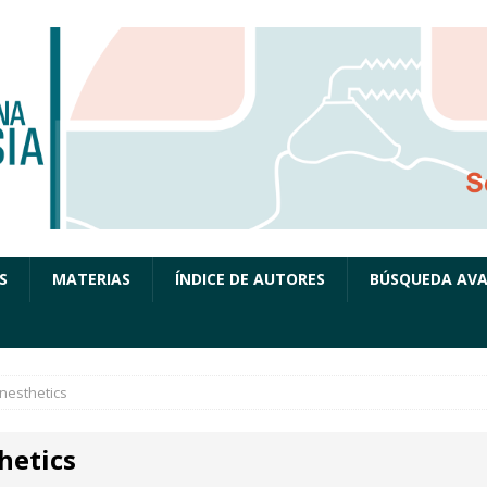
S
MATERIAS
ÍNDICE DE AUTORES
BÚSQUEDA AV
nesthetics
hetics