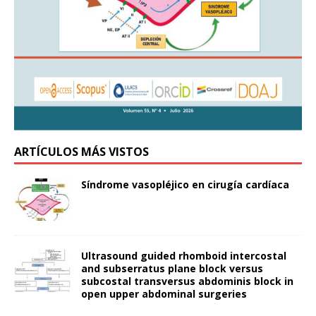
ARTÍCULOS MÁS VISTOS
Síndrome vasopléjico en cirugía cardíaca
Ultrasound guided rhomboid intercostal
and subserratus plane block versus
subcostal transversus abdominis block in
open upper abdominal surgeries