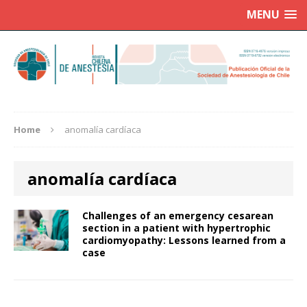
MENU
Home
anomalía cardíaca
anomalía cardíaca
Challenges of an emergency cesarean
section in a patient with hypertrophic
cardiomyopathy: Lessons learned from a
case