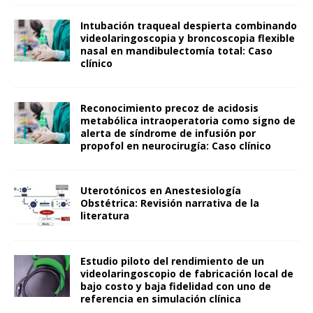
Intubación traqueal despierta combinando
videolaringoscopia y broncoscopia flexible
nasal en mandibulectomía total: Caso
clínico
Reconocimiento precoz de acidosis
metabólica intraoperatoria como signo de
alerta de síndrome de infusión por
propofol en neurocirugía: Caso clínico
Uterotónicos en Anestesiología
Obstétrica: Revisión narrativa de la
literatura
Estudio piloto del rendimiento de un
videolaringoscopio de fabricación local de
bajo costo y baja fidelidad con uno de
referencia en simulación clínica