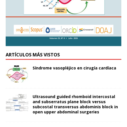
ARTÍCULOS MÁS VISTOS
Síndrome vasopléjico en cirugía cardíaca
Ultrasound guided rhomboid intercostal
and subserratus plane block versus
subcostal transversus abdominis block in
open upper abdominal surgeries