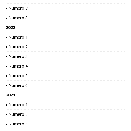
▪ Número 7
▪ Número 8
2022
▪ Número 1
▪ Número 2
▪ Número 3
▪ Número 4
▪ Número 5
▪ Número 6
2021
▪ Número 1
▪ Número 2
▪ Número 3