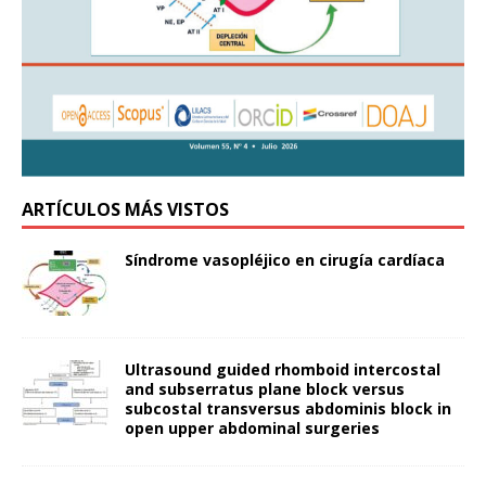
ARTÍCULOS MÁS VISTOS
Síndrome vasopléjico en cirugía cardíaca
Ultrasound guided rhomboid intercostal
and subserratus plane block versus
subcostal transversus abdominis block in
open upper abdominal surgeries