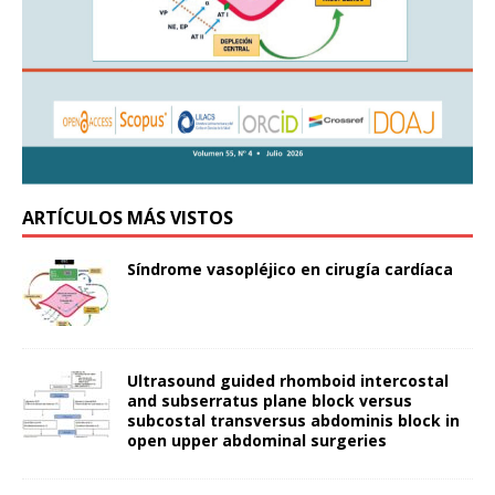
ARTÍCULOS MÁS VISTOS
Síndrome vasopléjico en cirugía cardíaca
Ultrasound guided rhomboid intercostal
and subserratus plane block versus
subcostal transversus abdominis block in
open upper abdominal surgeries