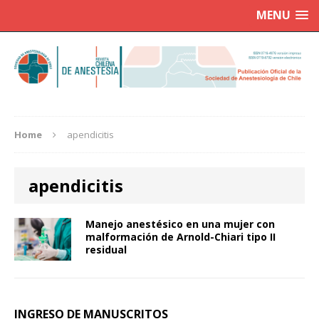
MENU
Home
apendicitis
apendicitis
Manejo anestésico en una mujer con
malformación de Arnold-Chiari tipo II
residual
INGRESO DE MANUSCRITOS