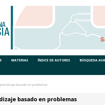
S
MATERIAS
ÍNDICE DE AUTORES
BÚSQUEDA AV
prendizaje basado en problemas
dizaje basado en problemas