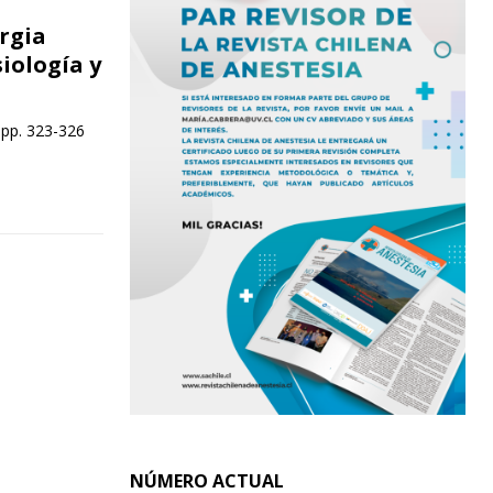
rgia
iología y
 pp. 323-326
NÚMERO ACTUAL