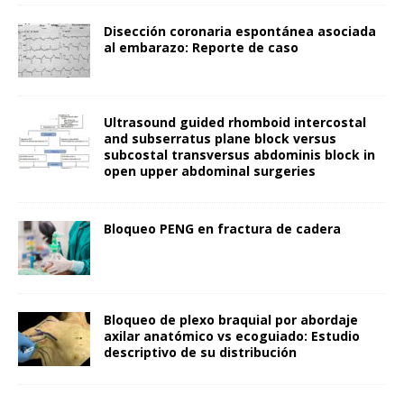
Disección coronaria espontánea asociada
al embarazo: Reporte de caso
Ultrasound guided rhomboid intercostal
and subserratus plane block versus
subcostal transversus abdominis block in
open upper abdominal surgeries
Bloqueo PENG en fractura de cadera
Bloqueo de plexo braquial por abordaje
axilar anatómico vs ecoguiado: Estudio
descriptivo de su distribución