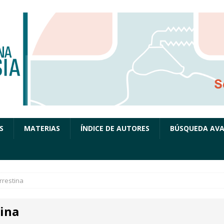
S
MATERIAS
ÍNDICE DE AUTORES
BÚSQUEDA AV
rrestina
tina