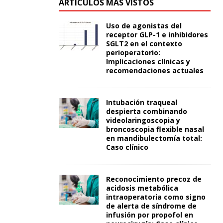
ARTÍCULOS MÁS VISTOS
Uso de agonistas del
receptor GLP-1 e inhibidores
SGLT2 en el contexto
perioperatorio:
Implicaciones clínicas y
recomendaciones actuales
Intubación traqueal
despierta combinando
videolaringoscopia y
broncoscopia flexible nasal
en mandibulectomía total:
Caso clínico
Reconocimiento precoz de
acidosis metabólica
intraoperatoria como signo
de alerta de síndrome de
infusión por propofol en