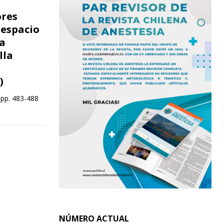
ores
 espacio
la
lla
)
 pp. 483-488
NÚMERO ACTUAL