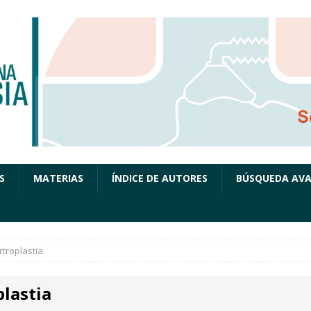
S
MATERIAS
ÍNDICE DE AUTORES
BÚSQUEDA AV
rtroplastia
plastia