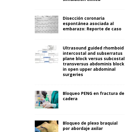
Disección coronaria
espontánea asociada al
embarazo: Reporte de caso
Ultrasound guided rhomboid
intercostal and subserratus
plane block versus subcostal
transversus abdominis block
in open upper abdominal
surgeries
Bloqueo PENG en fractura de
cadera
Bloqueo de plexo braquial
por abordaje axilar