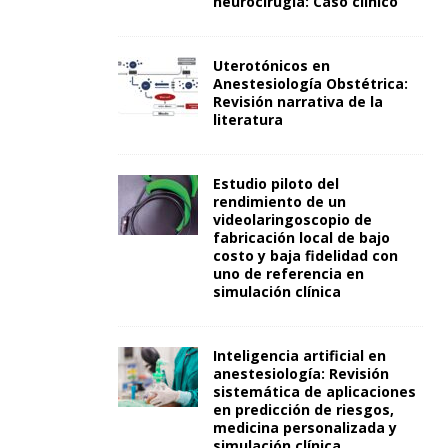
neurocirugía: Caso clínico
Uterotónicos en
Anestesiología Obstétrica:
Revisión narrativa de la
literatura
Estudio piloto del
rendimiento de un
videolaringoscopio de
fabricación local de bajo
costo y baja fidelidad con
uno de referencia en
simulación clínica
Inteligencia artificial en
anestesiología: Revisión
sistemática de aplicaciones
en predicción de riesgos,
medicina personalizada y
simulación clínica