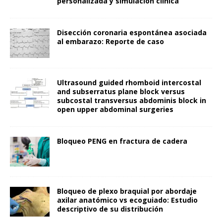
personalizada y simulación clínica
Disección coronaria espontánea asociada
al embarazo: Reporte de caso
Ultrasound guided rhomboid intercostal
and subserratus plane block versus
subcostal transversus abdominis block in
open upper abdominal surgeries
Bloqueo PENG en fractura de cadera
Bloqueo de plexo braquial por abordaje
axilar anatómico vs ecoguiado: Estudio
descriptivo de su distribución