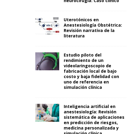
neurocirugía: Caso clínico
Uterotónicos en
Anestesiología Obstétrica:
Revisión narrativa de la
literatura
Estudio piloto del
rendimiento de un
videolaringoscopio de
fabricación local de bajo
costo y baja fidelidad con
uno de referencia en
simulación clínica
Inteligencia artificial en
anestesiología: Revisión
sistemática de aplicaciones
en predicción de riesgos,
medicina personalizada y
simulación clínica