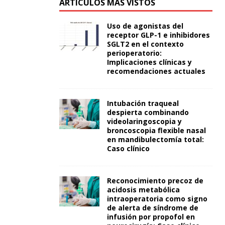
ARTÍCULOS MÁS VISTOS
Uso de agonistas del
receptor GLP-1 e inhibidores
SGLT2 en el contexto
perioperatorio:
Implicaciones clínicas y
recomendaciones actuales
Intubación traqueal
despierta combinando
videolaringoscopia y
broncoscopia flexible nasal
en mandibulectomía total:
Caso clínico
Reconocimiento precoz de
acidosis metabólica
intraoperatoria como signo
de alerta de síndrome de
infusión por propofol en