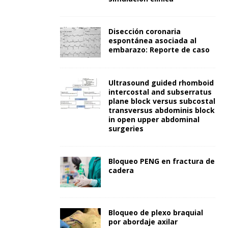
Disección coronaria
espontánea asociada al
embarazo: Reporte de caso
Ultrasound guided rhomboid
intercostal and subserratus
plane block versus subcostal
transversus abdominis block
in open upper abdominal
surgeries
Bloqueo PENG en fractura de
cadera
Bloqueo de plexo braquial
por abordaje axilar