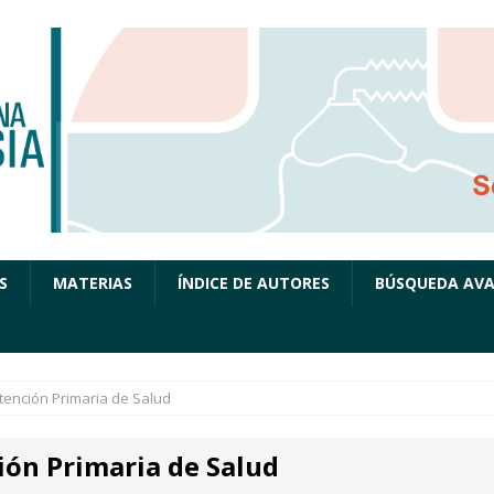
S
MATERIAS
ÍNDICE DE AUTORES
BÚSQUEDA AV
tención Primaria de Salud
ión Primaria de Salud