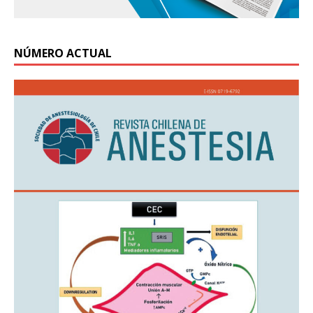
NÚMERO ACTUAL