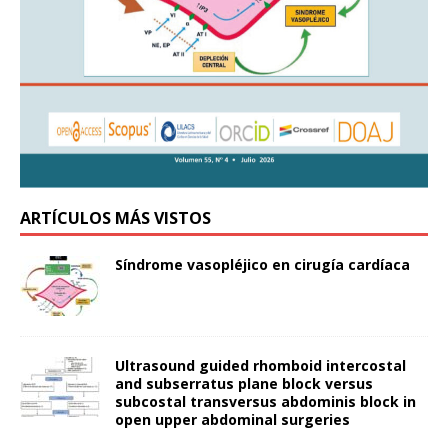
ARTÍCULOS MÁS VISTOS
Síndrome vasopléjico en cirugía cardíaca
Ultrasound guided rhomboid intercostal
and subserratus plane block versus
subcostal transversus abdominis block in
open upper abdominal surgeries