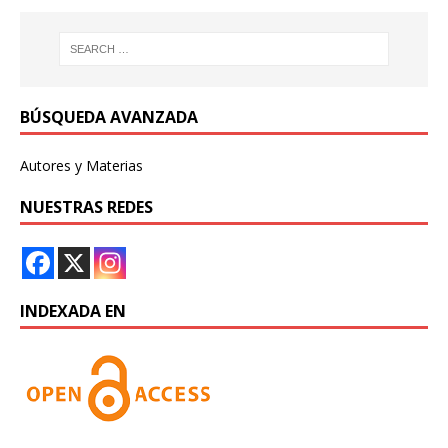
BÚSQUEDA AVANZADA
Autores y Materias
NUESTRAS REDES
INDEXADA EN