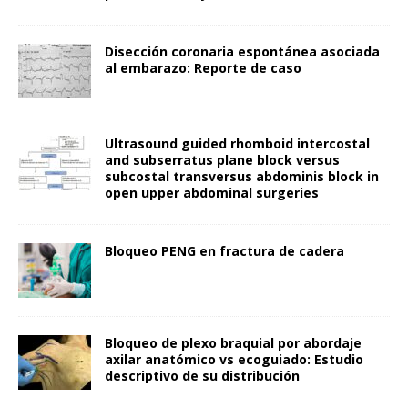
Disección coronaria espontánea asociada
al embarazo: Reporte de caso
Ultrasound guided rhomboid intercostal
and subserratus plane block versus
subcostal transversus abdominis block in
open upper abdominal surgeries
Bloqueo PENG en fractura de cadera
Bloqueo de plexo braquial por abordaje
axilar anatómico vs ecoguiado: Estudio
descriptivo de su distribución