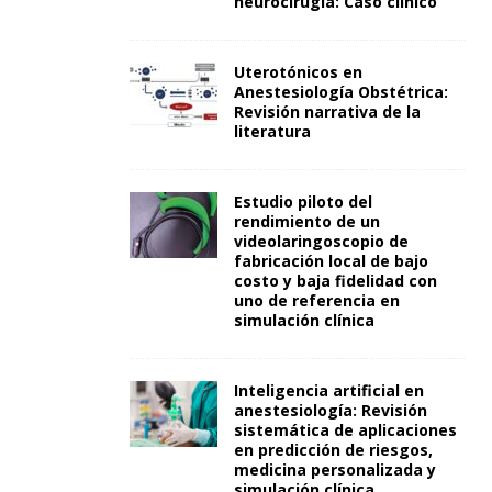
neurocirugía: Caso clínico
Uterotónicos en
Anestesiología Obstétrica:
Revisión narrativa de la
literatura
Estudio piloto del
rendimiento de un
videolaringoscopio de
fabricación local de bajo
costo y baja fidelidad con
uno de referencia en
simulación clínica
Inteligencia artificial en
anestesiología: Revisión
sistemática de aplicaciones
en predicción de riesgos,
medicina personalizada y
simulación clínica