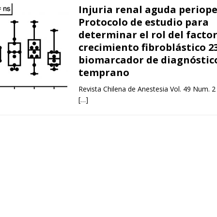
Injuria renal aguda periope
Protocolo de estudio para
determinar el rol del facto
crecimiento fibroblástico 
biomarcador de diagnóstic
temprano
Revista Chilena de Anestesia Vol. 49 Num. 2
[…]