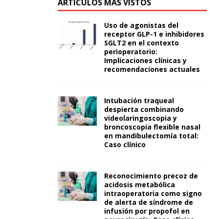
ARTÍCULOS MÁS VISTOS
Uso de agonistas del
receptor GLP-1 e inhibidores
SGLT2 en el contexto
perioperatorio:
Implicaciones clínicas y
recomendaciones actuales
Intubación traqueal
despierta combinando
videolaringoscopia y
broncoscopia flexible nasal
en mandibulectomía total:
Caso clínico
Reconocimiento precoz de
acidosis metabólica
intraoperatoria como signo
de alerta de síndrome de
infusión por propofol en