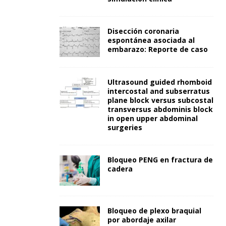
Disección coronaria
espontánea asociada al
embarazo: Reporte de caso
Ultrasound guided rhomboid
intercostal and subserratus
plane block versus subcostal
transversus abdominis block
in open upper abdominal
surgeries
Bloqueo PENG en fractura de
cadera
Bloqueo de plexo braquial
por abordaje axilar