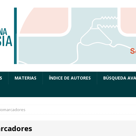
S
MATERIAS
ÍNDICE DE AUTORES
BÚSQUEDA AV
iomarcadores
rcadores