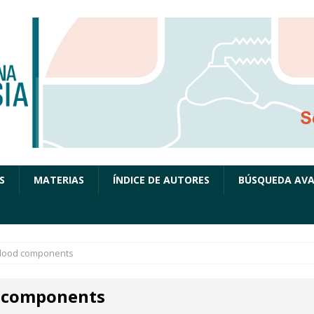
S
MATERIAS
ÍNDICE DE AUTORES
BÚSQUEDA AV
lood components
 components