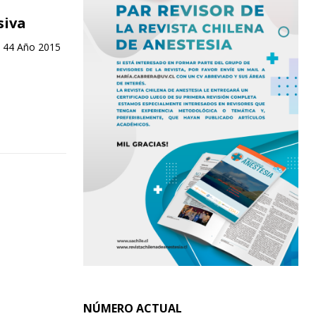
siva
. 44 Año 2015
NÚMERO ACTUAL