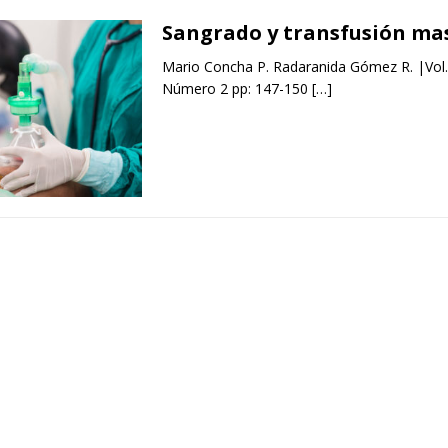
Sangrado y transfusión ma
Mario Concha P. Radaranida Gómez R. |Vol
Número 2 pp: 147-150
[…]