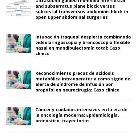
Ultrasound guided rhomboid intercostal
and subserratus plane block versus
subcostal transversus abdominis block in
open upper abdominal surgeries
Intubación traqueal despierta combinando
videolaringoscopia y broncoscopia flexible
nasal en mandibulectomía total: Caso
clínico
Reconocimiento precoz de acidosis
metabólica intraoperatoria como signo de
alerta de síndrome de infusión por
propofol en neurocirugía: Caso clínico
Cáncer y cuidados intensivos en la era de
la oncología moderna: Epidemiología,
pronóstico, trayectorias