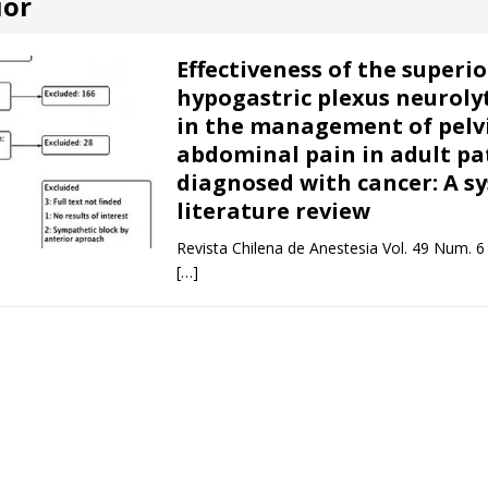
ior
Effectiveness of the superio
hypogastric plexus neurolyt
in the management of pelv
abdominal pain in adult pa
diagnosed with cancer: A s
literature review
Revista Chilena de Anestesia Vol. 49 Num. 6
[…]