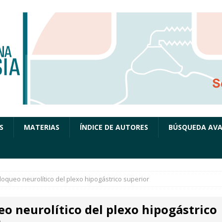
S
MATERIAS
ÍNDICE DE AUTORES
BÚSQUEDA AV
loqueo neurolítico del plexo hipogástrico superior
o neurolítico del plexo hipogástrico