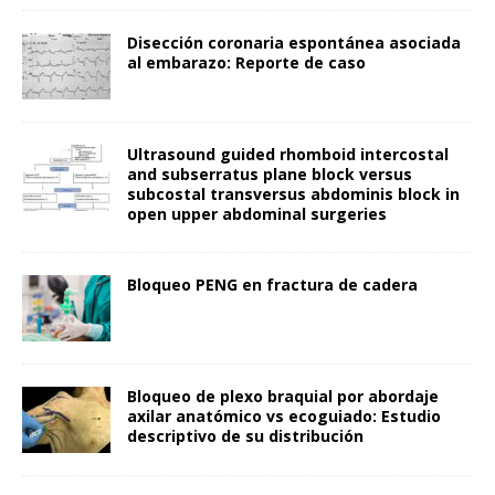
Disección coronaria espontánea asociada
al embarazo: Reporte de caso
Ultrasound guided rhomboid intercostal
and subserratus plane block versus
subcostal transversus abdominis block in
open upper abdominal surgeries
Bloqueo PENG en fractura de cadera
Bloqueo de plexo braquial por abordaje
axilar anatómico vs ecoguiado: Estudio
descriptivo de su distribución