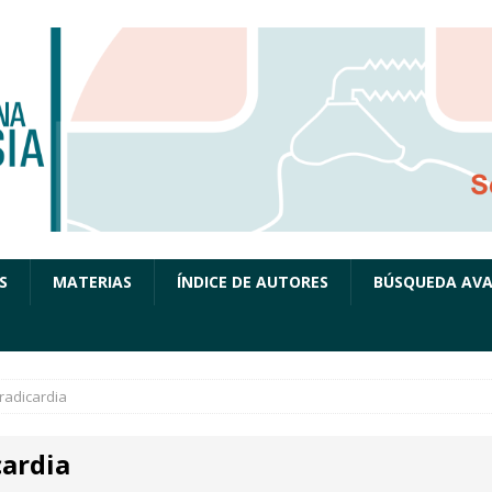
S
MATERIAS
ÍNDICE DE AUTORES
BÚSQUEDA AV
radicardia
cardia