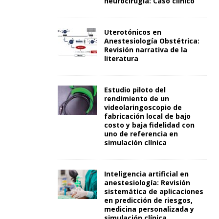
neurocirugía: Caso clínico
Uterotónicos en
Anestesiología Obstétrica:
Revisión narrativa de la
literatura
Estudio piloto del
rendimiento de un
videolaringoscopio de
fabricación local de bajo
costo y baja fidelidad con
uno de referencia en
simulación clínica
Inteligencia artificial en
anestesiología: Revisión
sistemática de aplicaciones
en predicción de riesgos,
medicina personalizada y
simulación clínica