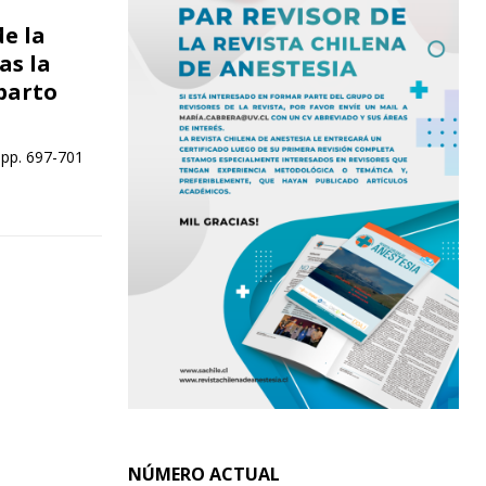
de la
as la
parto
 pp. 697-701
NÚMERO ACTUAL