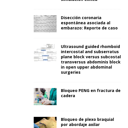
Disección coronaria
espontánea asociada al
embarazo: Reporte de caso
Ultrasound guided rhomboid
intercostal and subserratus
plane block versus subcostal
transversus abdominis block
in open upper abdominal
surgeries
Bloqueo PENG en fractura de
cadera
Bloqueo de plexo braquial
por abordaje axilar