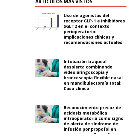
ARTÍCULOS MÁS VISTOS
Uso de agonistas del
receptor GLP-1 e inhibidores
SGLT2 en el contexto
perioperatorio:
Implicaciones clínicas y
recomendaciones actuales
Intubación traqueal
despierta combinando
videolaringoscopia y
broncoscopia flexible nasal
en mandibulectomía total:
Caso clínico
Reconocimiento precoz de
acidosis metabólica
intraoperatoria como signo
de alerta de síndrome de
infusión por propofol en