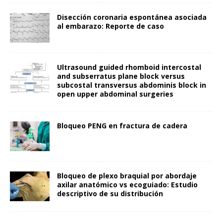
Disección coronaria espontánea asociada
al embarazo: Reporte de caso
Ultrasound guided rhomboid intercostal
and subserratus plane block versus
subcostal transversus abdominis block in
open upper abdominal surgeries
Bloqueo PENG en fractura de cadera
Bloqueo de plexo braquial por abordaje
axilar anatómico vs ecoguiado: Estudio
descriptivo de su distribución