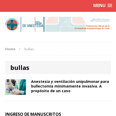
MENU
Home
bullas
bullas
Anestesia y ventilación unipulmonar para
bullectomía mínimamente invasiva. A
propósito de un caso
INGRESO DE MANUSCRITOS