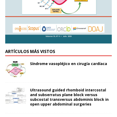
ARTÍCULOS MÁS VISTOS
Síndrome vasopléjico en cirugía cardíaca
Ultrasound guided rhomboid intercostal
and subserratus plane block versus
subcostal transversus abdominis block in
open upper abdominal surgeries