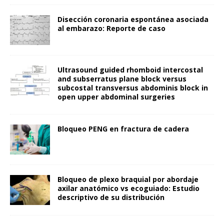
Disección coronaria espontánea asociada
al embarazo: Reporte de caso
Ultrasound guided rhomboid intercostal
and subserratus plane block versus
subcostal transversus abdominis block in
open upper abdominal surgeries
Bloqueo PENG en fractura de cadera
Bloqueo de plexo braquial por abordaje
axilar anatómico vs ecoguiado: Estudio
descriptivo de su distribución