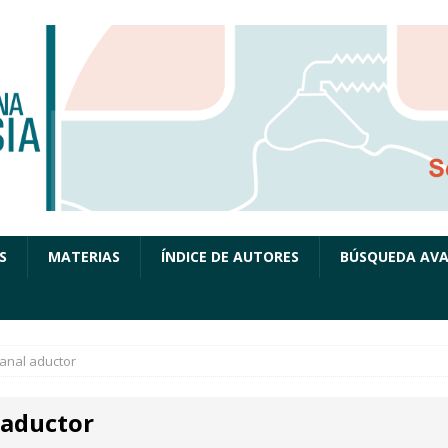
S
MATERIAS
ÍNDICE DE AUTORES
BÚSQUEDA AV
anal aductor
 aductor