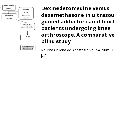
Dexmedetomedine versus
dexamethasone in ultraso
guided adductor canal bloc
patients undergoing knee
arthroscope. A comparativ
blind study
Revista Chilena de Anestesia Vol. 54 Num. 3
[…]