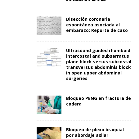
Disección coronaria
espontánea asociada al
embarazo: Reporte de caso
Ultrasound guided rhomboid
intercostal and subserratus
plane block versus subcostal
transversus abdominis block
in open upper abdominal
surgeries
Bloqueo PENG en fractura de
cadera
Bloqueo de plexo braquial
por abordaje axilar