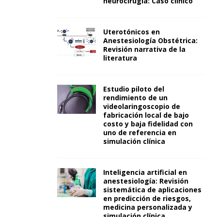
neurocirugía: Caso clínico
Uterotónicos en
Anestesiología Obstétrica:
Revisión narrativa de la
literatura
Estudio piloto del
rendimiento de un
videolaringoscopio de
fabricación local de bajo
costo y baja fidelidad con
uno de referencia en
simulación clínica
Inteligencia artificial en
anestesiología: Revisión
sistemática de aplicaciones
en predicción de riesgos,
medicina personalizada y
simulación clínica