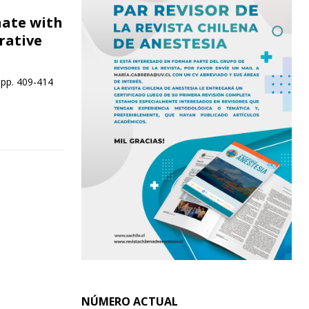
nate with
rative
 pp. 409-414
NÚMERO ACTUAL