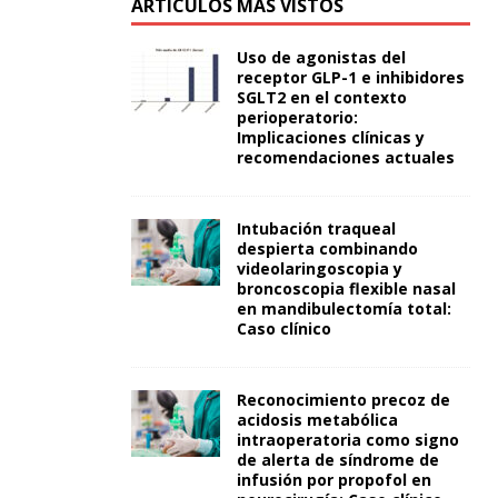
ARTÍCULOS MÁS VISTOS
Uso de agonistas del
receptor GLP-1 e inhibidores
SGLT2 en el contexto
perioperatorio:
Implicaciones clínicas y
recomendaciones actuales
Intubación traqueal
despierta combinando
videolaringoscopia y
broncoscopia flexible nasal
en mandibulectomía total:
Caso clínico
Reconocimiento precoz de
acidosis metabólica
intraoperatoria como signo
de alerta de síndrome de
infusión por propofol en