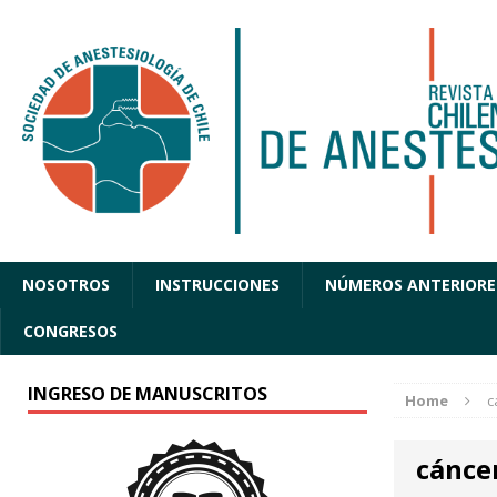
NOSOTROS
INSTRUCCIONES
NÚMEROS ANTERIORE
CONGRESOS
INGRESO DE MANUSCRITOS
Home
c
cánce