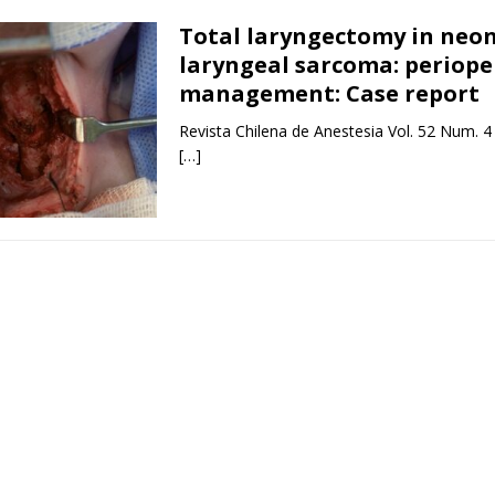
Total laryngectomy in neo
laryngeal sarcoma: periope
management: Case report
Revista Chilena de Anestesia Vol. 52 Num. 4
[…]