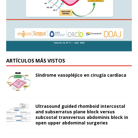
ARTÍCULOS MÁS VISTOS
Síndrome vasopléjico en cirugía cardíaca
Ultrasound guided rhomboid intercostal
and subserratus plane block versus
subcostal transversus abdominis block in
open upper abdominal surgeries