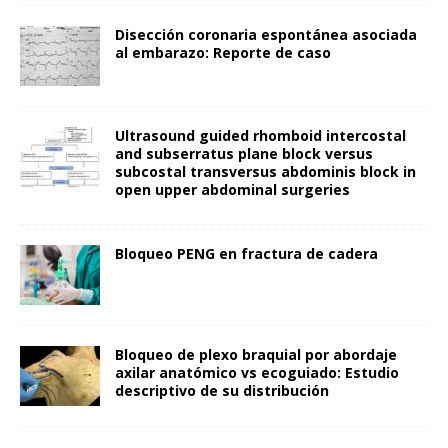
Disección coronaria espontánea asociada
al embarazo: Reporte de caso
Ultrasound guided rhomboid intercostal
and subserratus plane block versus
subcostal transversus abdominis block in
open upper abdominal surgeries
Bloqueo PENG en fractura de cadera
Bloqueo de plexo braquial por abordaje
axilar anatómico vs ecoguiado: Estudio
descriptivo de su distribución