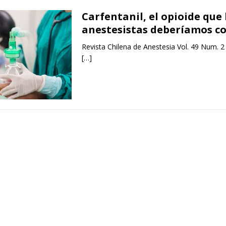
Carfentanil, el opioide que 
anestesistas deberíamos c
Revista Chilena de Anestesia Vol. 49 Num. 2
[…]