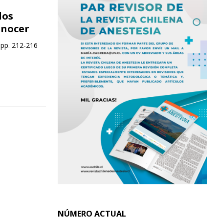
los
onocer
 pp. 212-216
NÚMERO ACTUAL