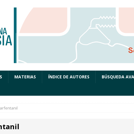
S
MATERIAS
ÍNDICE DE AUTORES
BÚSQUEDA AV
arfentanil
ntanil