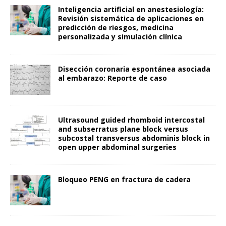
Inteligencia artificial en anestesiología:
Revisión sistemática de aplicaciones en
predicción de riesgos, medicina
personalizada y simulación clínica
Disección coronaria espontánea asociada
al embarazo: Reporte de caso
Ultrasound guided rhomboid intercostal
and subserratus plane block versus
subcostal transversus abdominis block in
open upper abdominal surgeries
Bloqueo PENG en fractura de cadera