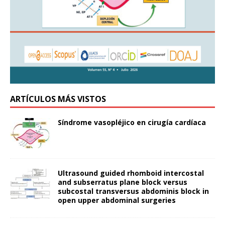
ARTÍCULOS MÁS VISTOS
Síndrome vasopléjico en cirugía cardíaca
Ultrasound guided rhomboid intercostal
and subserratus plane block versus
subcostal transversus abdominis block in
open upper abdominal surgeries