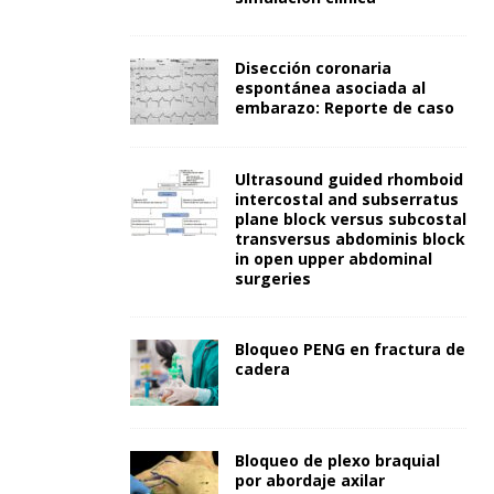
Disección coronaria
espontánea asociada al
embarazo: Reporte de caso
Ultrasound guided rhomboid
intercostal and subserratus
plane block versus subcostal
transversus abdominis block
in open upper abdominal
surgeries
Bloqueo PENG en fractura de
cadera
Bloqueo de plexo braquial
por abordaje axilar