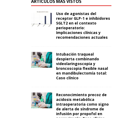
ARTÍCULOS MÁS VISTOS
Uso de agonistas del
receptor GLP-1 e inhibidores
SGLT2 en el contexto
perioperatorio:
Implicaciones clínicas y
recomendaciones actuales
Intubación traqueal
despierta combinando
videolaringoscopia y
broncoscopia flexible nasal
en mandibulectomía total:
Caso clínico
Reconocimiento precoz de
acidosis metabólica
intraoperatoria como signo
de alerta de síndrome de
infusión por propofol en