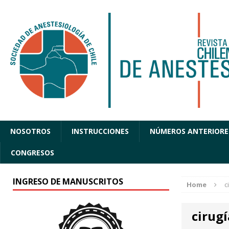
NOSOTROS
INSTRUCCIONES
NÚMEROS ANTERIORE
CONGRESOS
INGRESO DE MANUSCRITOS
Home
c
cirug