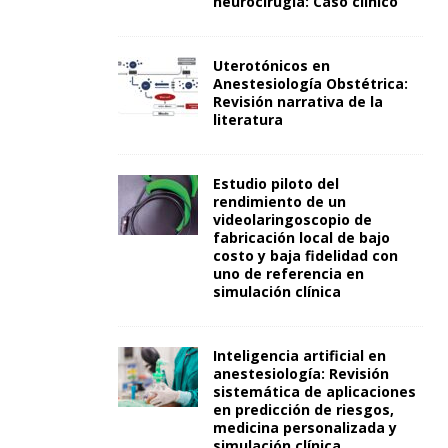
neurocirugía: Caso clínico
Uterotónicos en
Anestesiología Obstétrica:
Revisión narrativa de la
literatura
Estudio piloto del
rendimiento de un
videolaringoscopio de
fabricación local de bajo
costo y baja fidelidad con
uno de referencia en
simulación clínica
Inteligencia artificial en
anestesiología: Revisión
sistemática de aplicaciones
en predicción de riesgos,
medicina personalizada y
simulación clínica