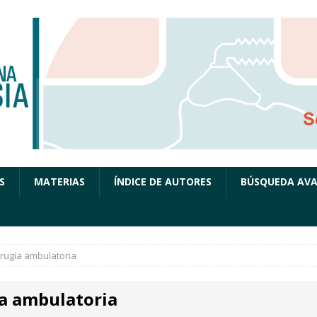
S
MATERIAS
ÍNDICE DE AUTORES
BÚSQUEDA AV
irugía ambulatoria
ía ambulatoria