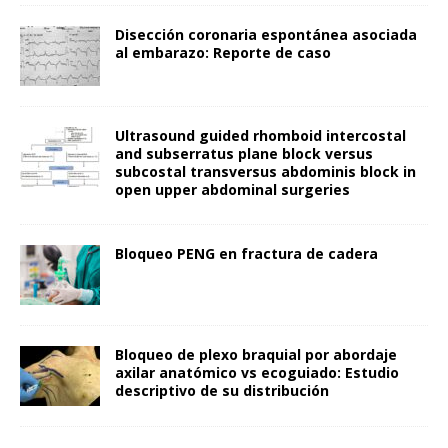
Disección coronaria espontánea asociada
al embarazo: Reporte de caso
Ultrasound guided rhomboid intercostal
and subserratus plane block versus
subcostal transversus abdominis block in
open upper abdominal surgeries
Bloqueo PENG en fractura de cadera
Bloqueo de plexo braquial por abordaje
axilar anatómico vs ecoguiado: Estudio
descriptivo de su distribución