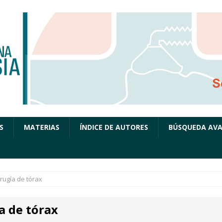
S
MATERIAS
ÍNDICE DE AUTORES
BÚSQUEDA AV
irugía de tórax
a de tórax