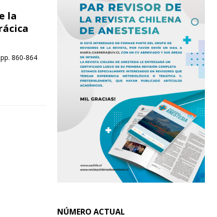
e la
rácica
 pp. 860-864
NÚMERO ACTUAL