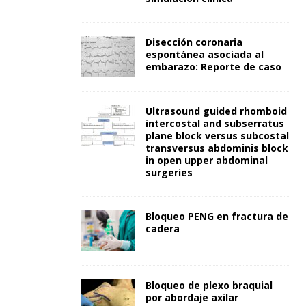
Disección coronaria
espontánea asociada al
embarazo: Reporte de caso
Ultrasound guided rhomboid
intercostal and subserratus
plane block versus subcostal
transversus abdominis block
in open upper abdominal
surgeries
Bloqueo PENG en fractura de
cadera
Bloqueo de plexo braquial
por abordaje axilar