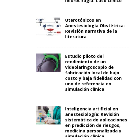
neurocirugía: Caso clínico
Uterotónicos en
Anestesiología Obstétrica:
Revisión narrativa de la
literatura
Estudio piloto del
rendimiento de un
videolaringoscopio de
fabricación local de bajo
costo y baja fidelidad con
uno de referencia en
simulación clínica
Inteligencia artificial en
anestesiología: Revisión
sistemática de aplicaciones
en predicción de riesgos,
medicina personalizada y
simulación clínica