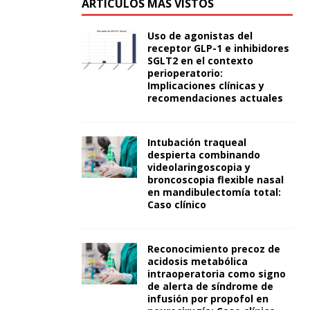
ARTÍCULOS MÁS VISTOS
Uso de agonistas del
receptor GLP-1 e inhibidores
SGLT2 en el contexto
perioperatorio:
Implicaciones clínicas y
recomendaciones actuales
Intubación traqueal
despierta combinando
videolaringoscopia y
broncoscopia flexible nasal
en mandibulectomía total:
Caso clínico
Reconocimiento precoz de
acidosis metabólica
intraoperatoria como signo
de alerta de síndrome de
infusión por propofol en