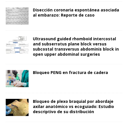
Disección coronaria espontánea asociada
al embarazo: Reporte de caso
Ultrasound guided rhomboid intercostal
and subserratus plane block versus
subcostal transversus abdominis block in
open upper abdominal surgeries
Bloqueo PENG en fractura de cadera
Bloqueo de plexo braquial por abordaje
axilar anatómico vs ecoguiado: Estudio
descriptivo de su distribución