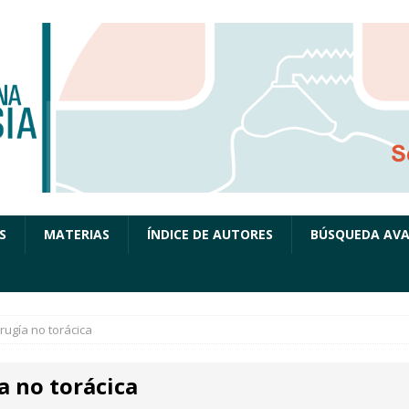
S
MATERIAS
ÍNDICE DE AUTORES
BÚSQUEDA AV
irugía no torácica
a no torácica