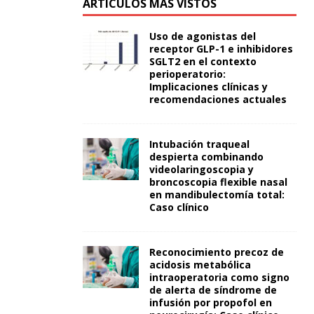
ARTÍCULOS MÁS VISTOS
Uso de agonistas del
receptor GLP-1 e inhibidores
SGLT2 en el contexto
perioperatorio:
Implicaciones clínicas y
recomendaciones actuales
Intubación traqueal
despierta combinando
videolaringoscopia y
broncoscopia flexible nasal
en mandibulectomía total:
Caso clínico
Reconocimiento precoz de
acidosis metabólica
intraoperatoria como signo
de alerta de síndrome de
infusión por propofol en