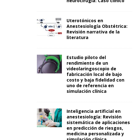
neurocirugía: Caso clínico
Uterotónicos en
Anestesiología Obstétrica:
Revisión narrativa de la
literatura
Estudio piloto del
rendimiento de un
videolaringoscopio de
fabricación local de bajo
costo y baja fidelidad con
uno de referencia en
simulación clínica
Inteligencia artificial en
anestesiología: Revisión
sistemática de aplicaciones
en predicción de riesgos,
medicina personalizada y
simulación clínica