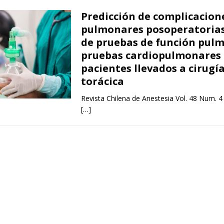
Predicción de complicacion
pulmonares posoperatorias
de pruebas de función pul
pruebas cardiopulmonares
pacientes llevados a cirugí
torácica
Revista Chilena de Anestesia Vol. 48 Num. 4
[…]