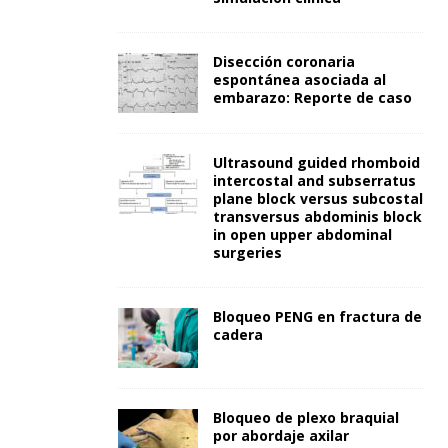
Disección coronaria
espontánea asociada al
embarazo: Reporte de caso
Ultrasound guided rhomboid
intercostal and subserratus
plane block versus subcostal
transversus abdominis block
in open upper abdominal
surgeries
Bloqueo PENG en fractura de
cadera
Bloqueo de plexo braquial
por abordaje axilar