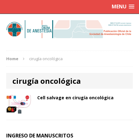
MENU
Home
cirugía oncológica
cirugía oncológica
Cell salvage en cirugía oncológica
INGRESO DE MANUSCRITOS