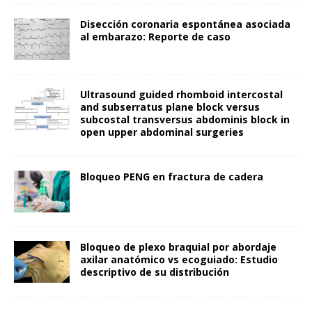
Disección coronaria espontánea asociada
al embarazo: Reporte de caso
Ultrasound guided rhomboid intercostal
and subserratus plane block versus
subcostal transversus abdominis block in
open upper abdominal surgeries
Bloqueo PENG en fractura de cadera
Bloqueo de plexo braquial por abordaje
axilar anatómico vs ecoguiado: Estudio
descriptivo de su distribución