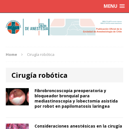
MENU
Home
Cirugía robótica
Cirugía robótica
Fibrobroncoscopia preoperatoria y
bloqueador bronquial para
mediastinoscopia y lobectomia asistida
por robot en papilomatosis laringea
Consideraciones anestésicas en la cirugía