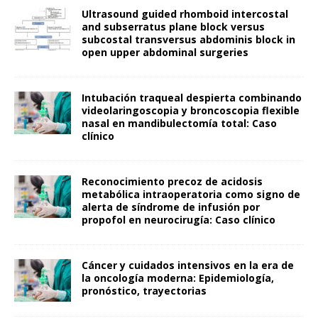
Ultrasound guided rhomboid intercostal
and subserratus plane block versus
subcostal transversus abdominis block in
open upper abdominal surgeries
Intubación traqueal despierta combinando
videolaringoscopia y broncoscopia flexible
nasal en mandibulectomía total: Caso
clínico
Reconocimiento precoz de acidosis
metabólica intraoperatoria como signo de
alerta de síndrome de infusión por
propofol en neurocirugía: Caso clínico
Cáncer y cuidados intensivos en la era de
la oncología moderna: Epidemiología,
pronóstico, trayectorias