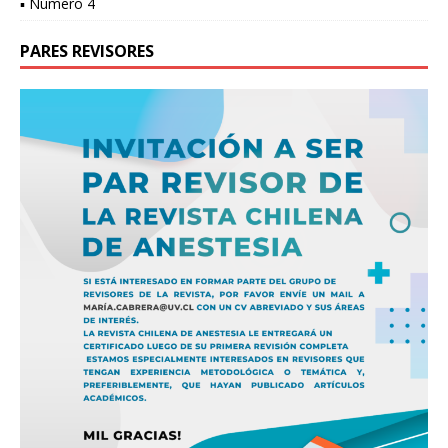
▪ Número 4
PARES REVISORES