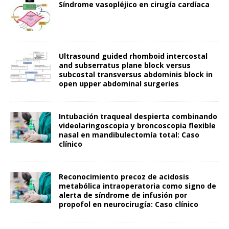
Síndrome vasopléjico en cirugía cardíaca
Ultrasound guided rhomboid intercostal
and subserratus plane block versus
subcostal transversus abdominis block in
open upper abdominal surgeries
Intubación traqueal despierta combinando
videolaringoscopia y broncoscopia flexible
nasal en mandibulectomía total: Caso
clínico
Reconocimiento precoz de acidosis
metabólica intraoperatoria como signo de
alerta de síndrome de infusión por
propofol en neurocirugía: Caso clínico