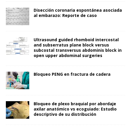
Disección coronaria espontánea asociada
al embarazo: Reporte de caso
Ultrasound guided rhomboid intercostal
and subserratus plane block versus
subcostal transversus abdominis block in
open upper abdominal surgeries
Bloqueo PENG en fractura de cadera
Bloqueo de plexo braquial por abordaje
axilar anatómico vs ecoguiado: Estudio
descriptivo de su distribución