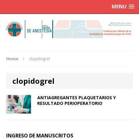
MENU
Home
clopidogrel
clopidogrel
ANTIAGREGANTES PLAQUETARIOS Y
RESULTADO PERIOPERATORIO
INGRESO DE MANUSCRITOS