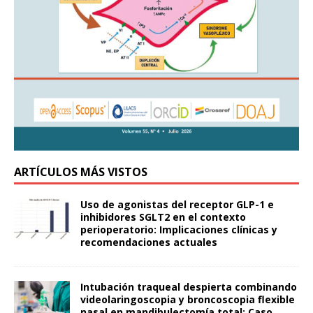
ARTÍCULOS MÁS VISTOS
Uso de agonistas del receptor GLP-1 e
inhibidores SGLT2 en el contexto
perioperatorio: Implicaciones clínicas y
recomendaciones actuales
Intubación traqueal despierta combinando
videolaringoscopia y broncoscopia flexible
nasal en mandibulectomía total: Caso