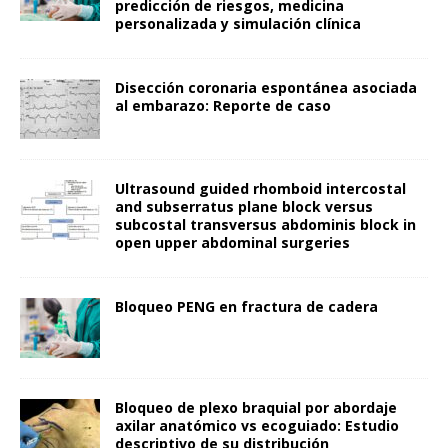
predicción de riesgos, medicina
personalizada y simulación clínica
Disección coronaria espontánea asociada
al embarazo: Reporte de caso
Ultrasound guided rhomboid intercostal
and subserratus plane block versus
subcostal transversus abdominis block in
open upper abdominal surgeries
Bloqueo PENG en fractura de cadera
Bloqueo de plexo braquial por abordaje
axilar anatómico vs ecoguiado: Estudio
descriptivo de su distribución