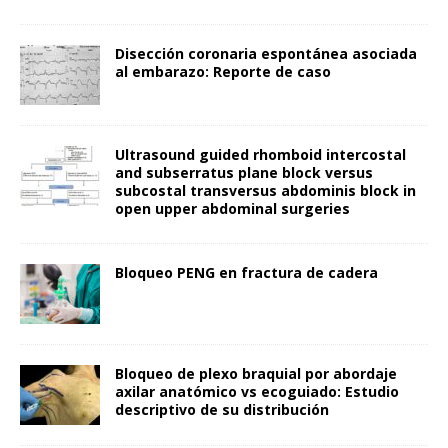
Disección coronaria espontánea asociada
al embarazo: Reporte de caso
Ultrasound guided rhomboid intercostal
and subserratus plane block versus
subcostal transversus abdominis block in
open upper abdominal surgeries
Bloqueo PENG en fractura de cadera
Bloqueo de plexo braquial por abordaje
axilar anatómico vs ecoguiado: Estudio
descriptivo de su distribución