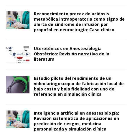
Reconocimiento precoz de acidosis
metabólica intraoperatoria como signo de
alerta de síndrome de infusión por
propofol en neurocirugía: Caso clínico
Uterotónicos en Anestesiología
Obstétrica: Revisión narrativa de la
literatura
Estudio piloto del rendimiento de un
videolaringoscopio de fabricación local de
bajo costo y baja fidelidad con uno de
referencia en simulación clínica
Inteligencia artificial en anestesiología:
Revisión sistemática de aplicaciones en
predicción de riesgos, medicina
personalizada y simulación clínica