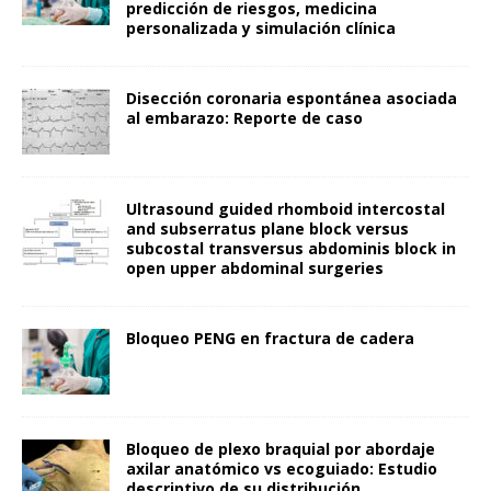
predicción de riesgos, medicina
personalizada y simulación clínica
Disección coronaria espontánea asociada
al embarazo: Reporte de caso
Ultrasound guided rhomboid intercostal
and subserratus plane block versus
subcostal transversus abdominis block in
open upper abdominal surgeries
Bloqueo PENG en fractura de cadera
Bloqueo de plexo braquial por abordaje
axilar anatómico vs ecoguiado: Estudio
descriptivo de su distribución