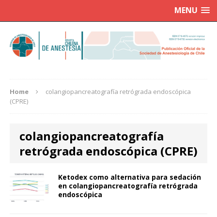
MENU
Home
colangiopancreatografía retrógrada endoscópica
(CPRE)
colangiopancreatografía
retrógrada endoscópica (CPRE)
Ketodex como alternativa para sedación
en colangiopancreatografía retrógrada
endoscópica