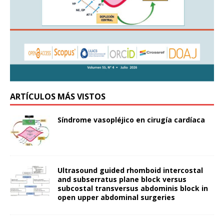
ARTÍCULOS MÁS VISTOS
Síndrome vasopléjico en cirugía cardíaca
Ultrasound guided rhomboid intercostal
and subserratus plane block versus
subcostal transversus abdominis block in
open upper abdominal surgeries