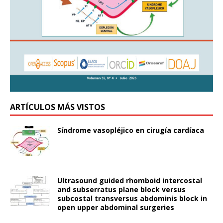
ARTÍCULOS MÁS VISTOS
Síndrome vasopléjico en cirugía cardíaca
Ultrasound guided rhomboid intercostal
and subserratus plane block versus
subcostal transversus abdominis block in
open upper abdominal surgeries